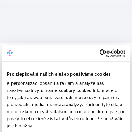
Pro zlepšování našich služeb používáme cookies
K personalizaci obsahu a reklam a analýze naší
návštěvnosti využíváme soubory cookie. Informace o
tom, jak náš web používáte, sdílíme se svými partnery
pro sociální média, inzerci a analýzy. Partneři tyto údaje
mohou zkombinovat s dalšími informacemi, které jste jim
Vítejte v mojeEUC
poskytli nebo které získali v důsledku toho, že používáte
jejich služby.
Vstupujete do světa moderní
zdravotní péče.