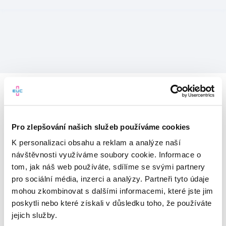
Pro zlepšování našich služeb používáme cookies
K personalizaci obsahu a reklam a analýze naší
návštěvnosti využíváme soubory cookie. Informace o
tom, jak náš web používáte, sdílíme se svými partnery
pro sociální média, inzerci a analýzy. Partneři tyto údaje
mohou zkombinovat s dalšími informacemi, které jste jim
Vítejte v mojeEUC
poskytli nebo které získali v důsledku toho, že používáte
jejich služby.
Vstupujete do světa moderní
zdravotní péče.