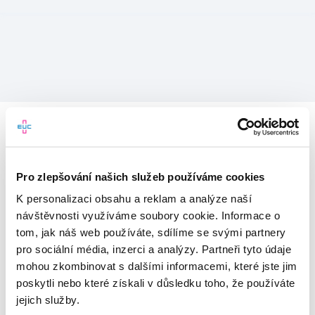
Pro zlepšování našich služeb používáme cookies
K personalizaci obsahu a reklam a analýze naší
návštěvnosti využíváme soubory cookie. Informace o
tom, jak náš web používáte, sdílíme se svými partnery
pro sociální média, inzerci a analýzy. Partneři tyto údaje
mohou zkombinovat s dalšími informacemi, které jste jim
Vítejte v mojeEUC
poskytli nebo které získali v důsledku toho, že používáte
jejich služby.
Vstupujete do světa moderní
zdravotní péče.