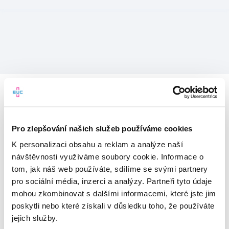
Pro zlepšování našich služeb používáme cookies
K personalizaci obsahu a reklam a analýze naší
návštěvnosti využíváme soubory cookie. Informace o
tom, jak náš web používáte, sdílíme se svými partnery
pro sociální média, inzerci a analýzy. Partneři tyto údaje
mohou zkombinovat s dalšími informacemi, které jste jim
Vítejte v mojeEUC
poskytli nebo které získali v důsledku toho, že používáte
jejich služby.
Vstupujete do světa moderní
zdravotní péče.