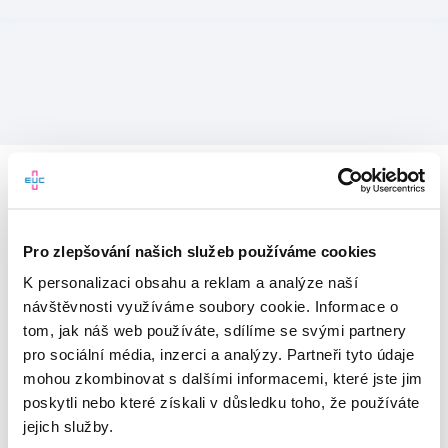
Pro zlepšování našich služeb používáme cookies
K personalizaci obsahu a reklam a analýze naší
návštěvnosti využíváme soubory cookie. Informace o
tom, jak náš web používáte, sdílíme se svými partnery
pro sociální média, inzerci a analýzy. Partneři tyto údaje
mohou zkombinovat s dalšími informacemi, které jste jim
Vítejte v mojeEUC
poskytli nebo které získali v důsledku toho, že používáte
jejich služby.
Vstupujete do světa moderní
zdravotní péče.