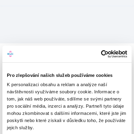
Pro zlepšování našich služeb používáme cookies
K personalizaci obsahu a reklam a analýze naší
návštěvnosti využíváme soubory cookie. Informace o
tom, jak náš web používáte, sdílíme se svými partnery
pro sociální média, inzerci a analýzy. Partneři tyto údaje
mohou zkombinovat s dalšími informacemi, které jste jim
Vítejte v mojeEUC
poskytli nebo které získali v důsledku toho, že používáte
jejich služby.
Vstupujete do světa moderní
zdravotní péče.