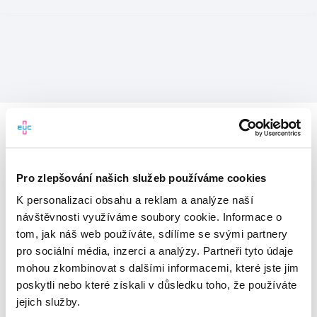
Pro zlepšování našich služeb používáme cookies
K personalizaci obsahu a reklam a analýze naší
návštěvnosti využíváme soubory cookie. Informace o
tom, jak náš web používáte, sdílíme se svými partnery
pro sociální média, inzerci a analýzy. Partneři tyto údaje
mohou zkombinovat s dalšími informacemi, které jste jim
Vítejte v mojeEUC
poskytli nebo které získali v důsledku toho, že používáte
jejich služby.
Vstupujete do světa moderní
zdravotní péče.