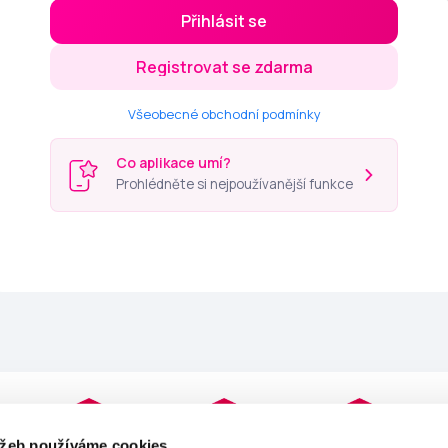
Přihlásit se
Registrovat se zdarma
Všeobecné obchodní podmínky
Co aplikace umí?
Prohlédněte si nejpoužívanější funkce
užeb používáme cookies