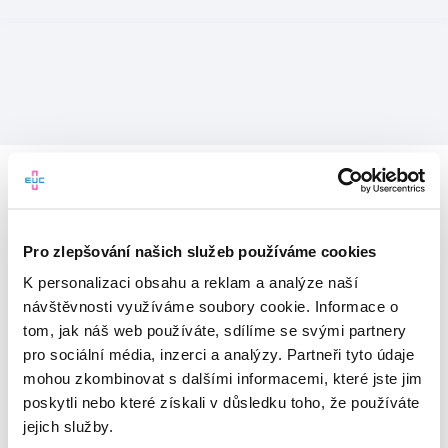
Pro zlepšování našich služeb používáme cookies
K personalizaci obsahu a reklam a analýze naší
návštěvnosti využíváme soubory cookie. Informace o
tom, jak náš web používáte, sdílíme se svými partnery
pro sociální média, inzerci a analýzy. Partneři tyto údaje
mohou zkombinovat s dalšími informacemi, které jste jim
Vítejte v mojeEUC
poskytli nebo které získali v důsledku toho, že používáte
jejich služby.
Vstupujete do světa moderní
zdravotní péče.