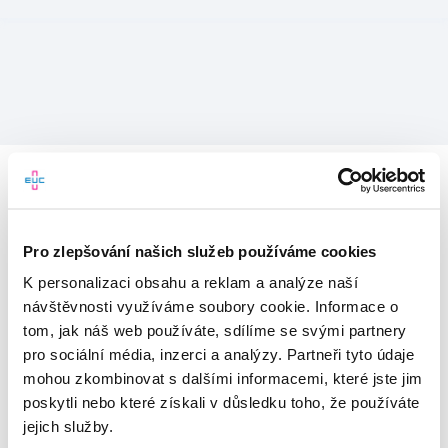
Pro zlepšování našich služeb používáme cookies
K personalizaci obsahu a reklam a analýze naší
návštěvnosti využíváme soubory cookie. Informace o
tom, jak náš web používáte, sdílíme se svými partnery
pro sociální média, inzerci a analýzy. Partneři tyto údaje
mohou zkombinovat s dalšími informacemi, které jste jim
Vítejte v mojeEUC
poskytli nebo které získali v důsledku toho, že používáte
jejich služby.
Vstupujete do světa moderní
zdravotní péče.