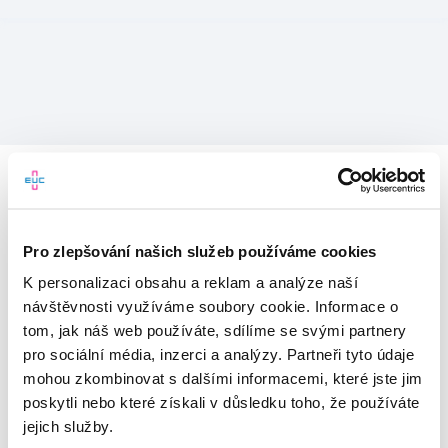
Pro zlepšování našich služeb používáme cookies
K personalizaci obsahu a reklam a analýze naší
návštěvnosti využíváme soubory cookie. Informace o
tom, jak náš web používáte, sdílíme se svými partnery
pro sociální média, inzerci a analýzy. Partneři tyto údaje
mohou zkombinovat s dalšími informacemi, které jste jim
Vítejte v mojeEUC
poskytli nebo které získali v důsledku toho, že používáte
jejich služby.
Vstupujete do světa moderní
zdravotní péče.