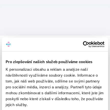
Pro zlepšování našich služeb používáme cookies
K personalizaci obsahu a reklam a analýze naší
návštěvnosti využíváme soubory cookie. Informace o
tom, jak náš web používáte, sdílíme se svými partnery
pro sociální média, inzerci a analýzy. Partneři tyto údaje
mohou zkombinovat s dalšími informacemi, které jste jim
Vítejte v mojeEUC
poskytli nebo které získali v důsledku toho, že používáte
jejich služby.
Vstupujete do světa moderní
zdravotní péče.