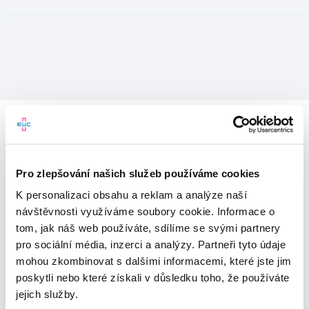
Pro zlepšování našich služeb používáme cookies
K personalizaci obsahu a reklam a analýze naší
návštěvnosti využíváme soubory cookie. Informace o
tom, jak náš web používáte, sdílíme se svými partnery
pro sociální média, inzerci a analýzy. Partneři tyto údaje
mohou zkombinovat s dalšími informacemi, které jste jim
Vítejte v mojeEUC
poskytli nebo které získali v důsledku toho, že používáte
jejich služby.
Vstupujete do světa moderní
zdravotní péče.