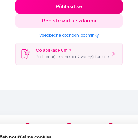
Přihlásit se
Registrovat se zdarma
Všeobecné obchodní podmínky
Co aplikace umí?
Prohlédněte si nejpoužívanější funkce
užeb používáme cookies