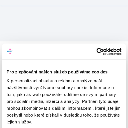
Pro zlepšování našich služeb používáme cookies
K personalizaci obsahu a reklam a analýze naší
návštěvnosti využíváme soubory cookie. Informace o
tom, jak náš web používáte, sdílíme se svými partnery
pro sociální média, inzerci a analýzy. Partneři tyto údaje
mohou zkombinovat s dalšími informacemi, které jste jim
Vítejte v mojeEUC
poskytli nebo které získali v důsledku toho, že používáte
jejich služby.
Vstupujete do světa moderní
zdravotní péče.