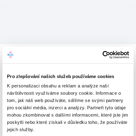
Pro zlepšování našich služeb používáme cookies
K personalizaci obsahu a reklam a analýze naší
návštěvnosti využíváme soubory cookie. Informace o
tom, jak náš web používáte, sdílíme se svými partnery
pro sociální média, inzerci a analýzy. Partneři tyto údaje
mohou zkombinovat s dalšími informacemi, které jste jim
Vítejte v mojeEUC
poskytli nebo které získali v důsledku toho, že používáte
jejich služby.
Vstupujete do světa moderní
zdravotní péče.