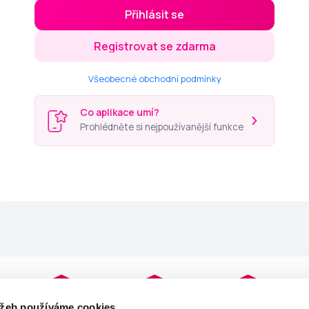
Přihlásit se
Registrovat se zdarma
Všeobecné obchodní podmínky
Co aplikace umí?
Prohlédněte si nejpoužívanější funkce
užeb používáme cookies