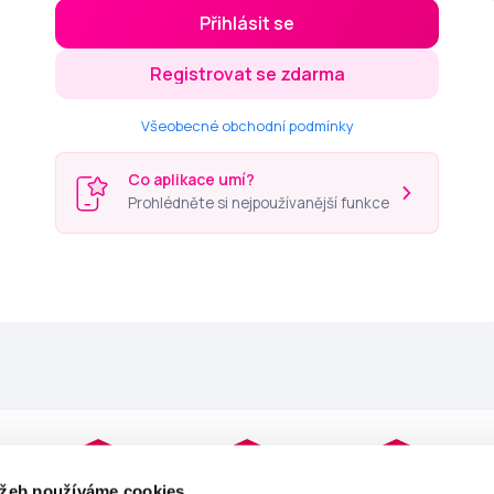
Přihlásit se
Registrovat se zdarma
Všeobecné obchodní podmínky
Co aplikace umí?
Prohlédněte si nejpoužívanější funkce
užeb používáme cookies