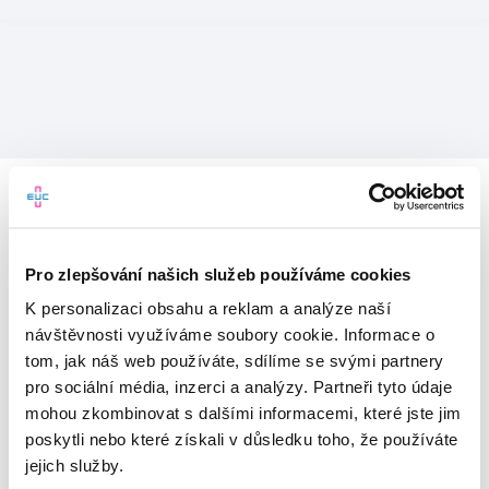
Pro zlepšování našich služeb používáme cookies
K personalizaci obsahu a reklam a analýze naší
návštěvnosti využíváme soubory cookie. Informace o
tom, jak náš web používáte, sdílíme se svými partnery
pro sociální média, inzerci a analýzy. Partneři tyto údaje
mohou zkombinovat s dalšími informacemi, které jste jim
Vítejte v mojeEUC
poskytli nebo které získali v důsledku toho, že používáte
jejich služby.
Vstupujete do světa moderní
zdravotní péče.