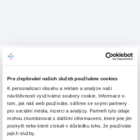
Pro zlepšování našich služeb používáme cookies
K personalizaci obsahu a reklam a analýze naší
návštěvnosti využíváme soubory cookie. Informace o
tom, jak náš web používáte, sdílíme se svými partnery
pro sociální média, inzerci a analýzy. Partneři tyto údaje
mohou zkombinovat s dalšími informacemi, které jste jim
Vítejte v mojeEUC
poskytli nebo které získali v důsledku toho, že používáte
jejich služby.
Vstupujete do světa moderní
zdravotní péče.