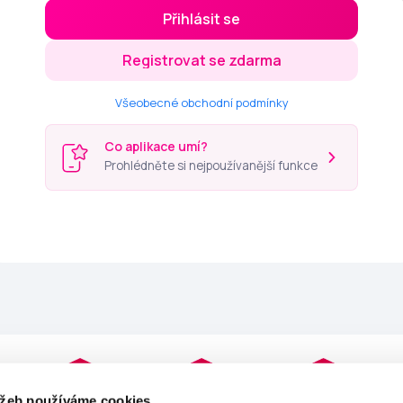
Přihlásit se
Registrovat se zdarma
Všeobecné obchodní podmínky
Co aplikace umí?
Prohlédněte si nejpoužívanější funkce
užeb používáme cookies