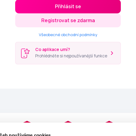
Přihlásit se
Registrovat se zdarma
Všeobecné obchodní podmínky
Co aplikace umí?
Prohlédněte si nejpoužívanější funkce
užeb používáme cookies