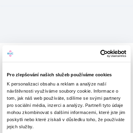
Pro zlepšování našich služeb používáme cookies
K personalizaci obsahu a reklam a analýze naší
návštěvnosti využíváme soubory cookie. Informace o
tom, jak náš web používáte, sdílíme se svými partnery
pro sociální média, inzerci a analýzy. Partneři tyto údaje
mohou zkombinovat s dalšími informacemi, které jste jim
Vítejte v mojeEUC
poskytli nebo které získali v důsledku toho, že používáte
jejich služby.
Vstupujete do světa moderní
zdravotní péče.