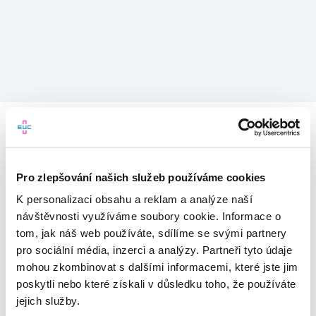
Pro zlepšování našich služeb používáme cookies
K personalizaci obsahu a reklam a analýze naší
návštěvnosti využíváme soubory cookie. Informace o
tom, jak náš web používáte, sdílíme se svými partnery
pro sociální média, inzerci a analýzy. Partneři tyto údaje
mohou zkombinovat s dalšími informacemi, které jste jim
Vítejte v mojeEUC
poskytli nebo které získali v důsledku toho, že používáte
jejich služby.
Vstupujete do světa moderní
zdravotní péče.