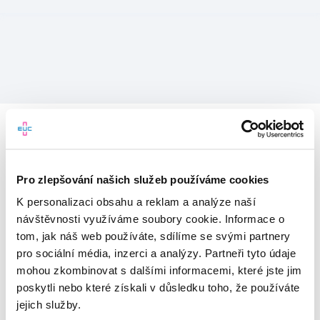
Pro zlepšování našich služeb používáme cookies
K personalizaci obsahu a reklam a analýze naší
návštěvnosti využíváme soubory cookie. Informace o
tom, jak náš web používáte, sdílíme se svými partnery
pro sociální média, inzerci a analýzy. Partneři tyto údaje
mohou zkombinovat s dalšími informacemi, které jste jim
Vítejte v mojeEUC
poskytli nebo které získali v důsledku toho, že používáte
jejich služby.
Vstupujete do světa moderní
zdravotní péče.