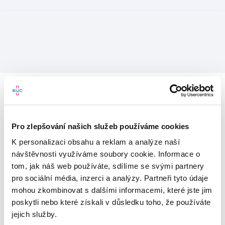
Pro zlepšování našich služeb používáme cookies
K personalizaci obsahu a reklam a analýze naší
návštěvnosti využíváme soubory cookie. Informace o
tom, jak náš web používáte, sdílíme se svými partnery
pro sociální média, inzerci a analýzy. Partneři tyto údaje
mohou zkombinovat s dalšími informacemi, které jste jim
Vítejte v mojeEUC
poskytli nebo které získali v důsledku toho, že používáte
jejich služby.
Vstupujete do světa moderní
zdravotní péče.