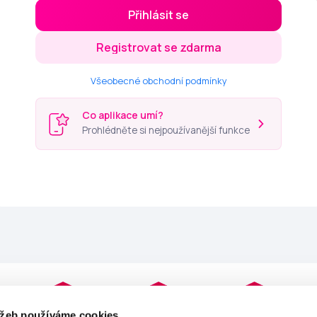
Přihlásit se
Registrovat se zdarma
Všeobecné obchodní podmínky
Co aplikace umí?
Prohlédněte si nejpoužívanější funkce
užeb používáme cookies