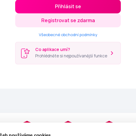
Přihlásit se
Registrovat se zdarma
Všeobecné obchodní podmínky
Co aplikace umí?
Prohlédněte si nejpoužívanější funkce
užeb používáme cookies