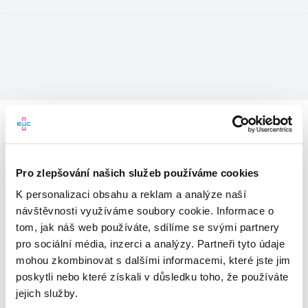
Pro zlepšování našich služeb používáme cookies
K personalizaci obsahu a reklam a analýze naší
návštěvnosti využíváme soubory cookie. Informace o
tom, jak náš web používáte, sdílíme se svými partnery
pro sociální média, inzerci a analýzy. Partneři tyto údaje
mohou zkombinovat s dalšími informacemi, které jste jim
Vítejte v mojeEUC
poskytli nebo které získali v důsledku toho, že používáte
jejich služby.
Vstupujete do světa moderní
zdravotní péče.