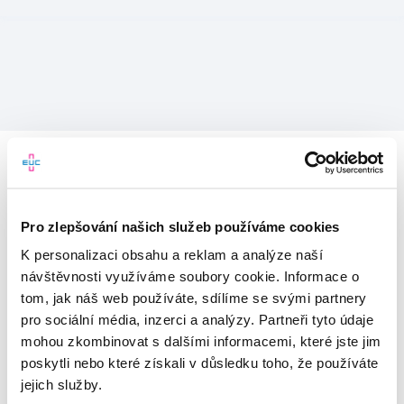
Pro zlepšování našich služeb používáme cookies
K personalizaci obsahu a reklam a analýze naší
návštěvnosti využíváme soubory cookie. Informace o
tom, jak náš web používáte, sdílíme se svými partnery
pro sociální média, inzerci a analýzy. Partneři tyto údaje
mohou zkombinovat s dalšími informacemi, které jste jim
Vítejte v mojeEUC
poskytli nebo které získali v důsledku toho, že používáte
jejich služby.
Vstupujete do světa moderní
zdravotní péče.