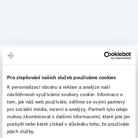
Pro zlepšování našich služeb používáme cookies
K personalizaci obsahu a reklam a analýze naší
návštěvnosti využíváme soubory cookie. Informace o
tom, jak náš web používáte, sdílíme se svými partnery
pro sociální média, inzerci a analýzy. Partneři tyto údaje
mohou zkombinovat s dalšími informacemi, které jste jim
Vítejte v mojeEUC
poskytli nebo které získali v důsledku toho, že používáte
jejich služby.
Vstupujete do světa moderní
zdravotní péče.