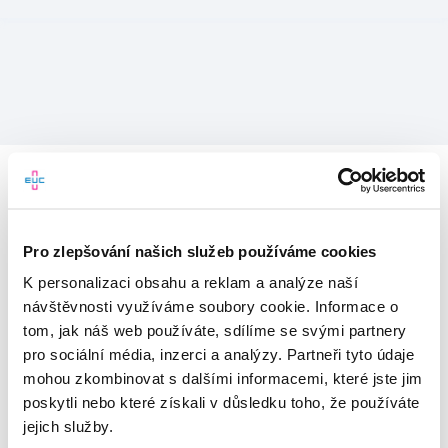
Pro zlepšování našich služeb používáme cookies
K personalizaci obsahu a reklam a analýze naší
návštěvnosti využíváme soubory cookie. Informace o
tom, jak náš web používáte, sdílíme se svými partnery
pro sociální média, inzerci a analýzy. Partneři tyto údaje
mohou zkombinovat s dalšími informacemi, které jste jim
Vítejte v mojeEUC
poskytli nebo které získali v důsledku toho, že používáte
jejich služby.
Vstupujete do světa moderní
zdravotní péče.