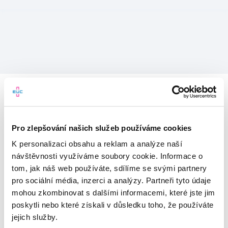
Pro zlepšování našich služeb používáme cookies
K personalizaci obsahu a reklam a analýze naší
návštěvnosti využíváme soubory cookie. Informace o
tom, jak náš web používáte, sdílíme se svými partnery
pro sociální média, inzerci a analýzy. Partneři tyto údaje
mohou zkombinovat s dalšími informacemi, které jste jim
Vítejte v mojeEUC
poskytli nebo které získali v důsledku toho, že používáte
jejich služby.
Vstupujete do světa moderní
zdravotní péče.