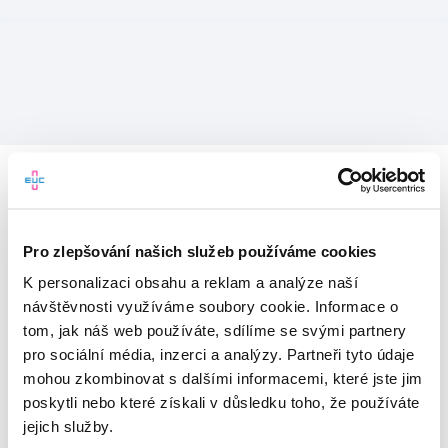
Pro zlepšování našich služeb používáme cookies
K personalizaci obsahu a reklam a analýze naší
návštěvnosti využíváme soubory cookie. Informace o
tom, jak náš web používáte, sdílíme se svými partnery
pro sociální média, inzerci a analýzy. Partneři tyto údaje
mohou zkombinovat s dalšími informacemi, které jste jim
Vítejte v mojeEUC
poskytli nebo které získali v důsledku toho, že používáte
jejich služby.
Vstupujete do světa moderní
zdravotní péče.