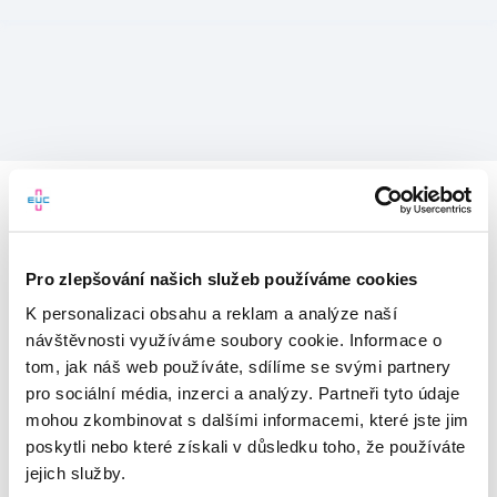
Pro zlepšování našich služeb používáme cookies
K personalizaci obsahu a reklam a analýze naší
návštěvnosti využíváme soubory cookie. Informace o
tom, jak náš web používáte, sdílíme se svými partnery
pro sociální média, inzerci a analýzy. Partneři tyto údaje
mohou zkombinovat s dalšími informacemi, které jste jim
Vítejte v mojeEUC
poskytli nebo které získali v důsledku toho, že používáte
jejich služby.
Vstupujete do světa moderní
zdravotní péče.