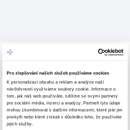
Pro zlepšování našich služeb používáme cookies
K personalizaci obsahu a reklam a analýze naší
návštěvnosti využíváme soubory cookie. Informace o
tom, jak náš web používáte, sdílíme se svými partnery
pro sociální média, inzerci a analýzy. Partneři tyto údaje
mohou zkombinovat s dalšími informacemi, které jste jim
Vítejte v mojeEUC
poskytli nebo které získali v důsledku toho, že používáte
jejich služby.
Vstupujete do světa moderní
zdravotní péče.