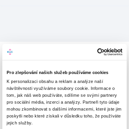
Pro zlepšování našich služeb používáme cookies
K personalizaci obsahu a reklam a analýze naší
návštěvnosti využíváme soubory cookie. Informace o
tom, jak náš web používáte, sdílíme se svými partnery
pro sociální média, inzerci a analýzy. Partneři tyto údaje
mohou zkombinovat s dalšími informacemi, které jste jim
Vítejte v mojeEUC
poskytli nebo které získali v důsledku toho, že používáte
jejich služby.
Vstupujete do světa moderní
zdravotní péče.