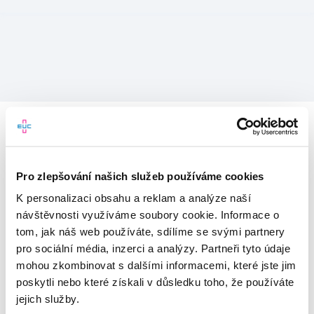
Pro zlepšování našich služeb používáme cookies
K personalizaci obsahu a reklam a analýze naší
návštěvnosti využíváme soubory cookie. Informace o
tom, jak náš web používáte, sdílíme se svými partnery
pro sociální média, inzerci a analýzy. Partneři tyto údaje
mohou zkombinovat s dalšími informacemi, které jste jim
Vítejte v mojeEUC
poskytli nebo které získali v důsledku toho, že používáte
jejich služby.
Vstupujete do světa moderní
zdravotní péče.