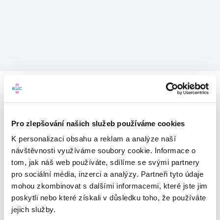
Pro zlepšování našich služeb používáme cookies
K personalizaci obsahu a reklam a analýze naší
návštěvnosti využíváme soubory cookie. Informace o
tom, jak náš web používáte, sdílíme se svými partnery
pro sociální média, inzerci a analýzy. Partneři tyto údaje
mohou zkombinovat s dalšími informacemi, které jste jim
Vítejte v mojeEUC
poskytli nebo které získali v důsledku toho, že používáte
jejich služby.
Vstupujete do světa moderní
zdravotní péče.