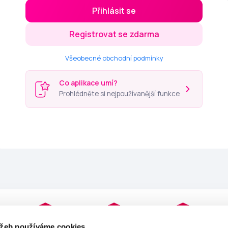
Přihlásit se
Registrovat se zdarma
Všeobecné obchodní podmínky
Co aplikace umí?
Prohlédněte si nejpoužívanější funkce
užeb používáme cookies