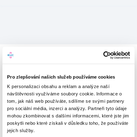
Pro zlepšování našich služeb používáme cookies
K personalizaci obsahu a reklam a analýze naší
návštěvnosti využíváme soubory cookie. Informace o
tom, jak náš web používáte, sdílíme se svými partnery
pro sociální média, inzerci a analýzy. Partneři tyto údaje
mohou zkombinovat s dalšími informacemi, které jste jim
Vítejte v mojeEUC
poskytli nebo které získali v důsledku toho, že používáte
jejich služby.
Vstupujete do světa moderní
zdravotní péče.