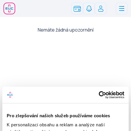
Informace pro zákazníky
Nemáte žádná upozornění
Reklamační řád
Ochrana osobních údajů
Všeobecné obchodní podmínky
Zpřístupnění zdravotních záznamů
Pro zlepšování našich služeb používáme cookies
K personalizaci obsahu a reklam a analýze naší