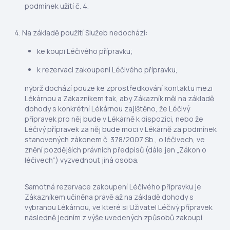
podmínek užití č. 4.
Na základě použití Služeb nedochází:
ke koupi Léčivého přípravku;
k rezervaci zakoupení Léčivého přípravku,
nýbrž dochází pouze ke zprostředkování kontaktu mezi
Lékárnou a Zákazníkem tak, aby Zákazník měl na základě
dohody s konkrétní Lékárnou zajištěno, že Léčivý
přípravek pro něj bude v Lékárně k dispozici, nebo že
Léčivý přípravek za něj bude moci v Lékárně za podmínek
stanovených zákonem č. 378/2007 Sb., o léčivech, ve
znění pozdějších právních předpisů (dále jen „Zákon o
léčivech”) vyzvednout jiná osoba.
Samotná rezervace zakoupení Léčivého přípravku je
Zákazníkem učiněna právě až na základě dohody s
vybranou Lékárnou, ve které si Uživatel Léčivý přípravek
následně jedním z výše uvedených způsobů zakoupí.