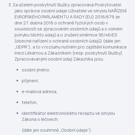
Za účelem poskytnutí Služby zpracovává Poskytovatel
jako správce osobní údaje Uživatele ve smyslu NAŘÍZENÍ
EVROPSKÉHO PARLAMENTU A RADY (EU) 2016/679 ze
dne 27. dubna 2016 o ochraně fyzických osob v
souvislosti se zpracováním osobních údajů a o volném
pohybu těchto údajů a o zrušení směrnice 95/46/ES
(obecné nařízení o ochraně osobních údajů) (dále jen
„GDPR”), a to v rozsahu nutném pro zajištění komunikace
mezi Lékárnou a Zákazníkem (resp. poskytnutí Služby).
Zpracovávanými osobní údaji Zákazníka jsou:
osobní jméno;
příjmení;
e-mailová adresa,
telefon,
identifikátor elektronického receptu ve smyslu
Zákona o léčivech;
(dále jen souhrnně „Osobní údaje”).