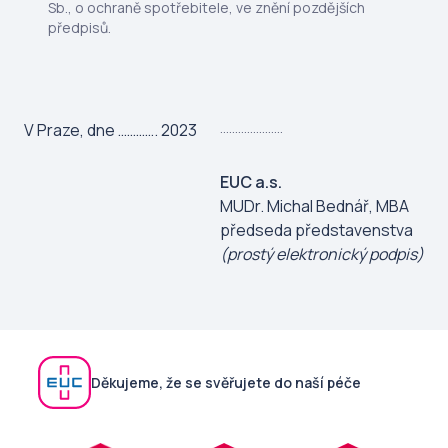
Sb., o ochraně spotřebitele, ve znění pozdějších
předpisů.
…………………
V Praze, dne …………. 2023
EUC a.s.
MUDr. Michal Bednář, MBA
předseda představenstva
(prostý elektronický podpis)
Děkujeme, že se svěřujete do naší péče