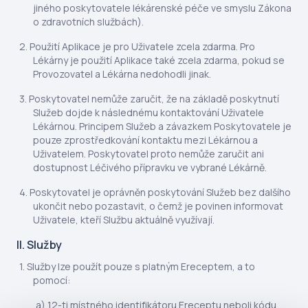
jiného poskytovatele lékárenské péče ve smyslu Zákona
o zdravotních službách).
Použití Aplikace je pro Uživatele zcela zdarma. Pro
Lékárny je použití Aplikace také zcela zdarma, pokud se
Provozovatel a Lékárna nedohodli jinak.
Poskytovatel nemůže zaručit, že na základě poskytnutí
Služeb dojde k následnému kontaktování Uživatele
Lékárnou. Principem Služeb a závazkem Poskytovatele je
pouze zprostředkování kontaktu mezi Lékárnou a
Uživatelem. Poskytovatel proto nemůže zaručit ani
dostupnost Léčivého přípravku ve vybrané Lékárně.
Poskytovatel je oprávněn poskytování Služeb bez dalšího
ukončit nebo pozastavit, o čemž je povinen informovat
Uživatele, kteří Službu aktuálně využívají.
II. Služby
Služby lze použít pouze s platným Ereceptem, a to
pomocí:
12-ti místného identifikátoru Ereceptu neboli kódu,