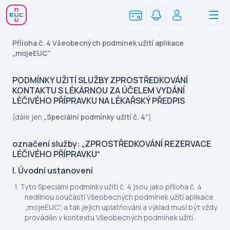
Příloha č. 4 Všeobecných podmínek užití aplikace
„mojeEUC”
PODMÍNKY UŽITÍ SLUŽBY ZPROSTŘEDKOVÁNÍ
KONTAKTU S LÉKÁRNOU ZA ÚČELEM VYDÁNÍ
LÉČIVÉHO PŘÍPRAVKU NA LÉKAŘSKÝ PŘEDPIS
(dále jen
„Speciální podmínky užití č. 4“
)
označení služby: „ZPROSTŘEDKOVÁNÍ REZERVACE
LÉČIVÉHO PŘÍPRAVKU“
I. Úvodní ustanovení
Tyto Speciální podmínky užití č. 4 jsou jako příloha č. 4
nedílnou součástí Všeobecných podmínek užití aplikace
„mojeEUC”, a tak jejich uplatňování a výklad musí být vždy
prováděn v kontextu Všeobecných podmínek užití.