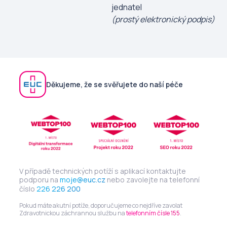
jednatel
(prostý elektronický podpis)
Děkujeme, že se svěřujete do naší péče
V případě technických potíží s aplikací kontaktujte
podporu na
moje@euc.cz
nebo zavolejte na telefonní
číslo
226 226 200
Pokud máte akutní potíže, doporučujeme co nejdříve zavolat
Zdravotnickou záchrannou službu na
telefonním čísle 155
.