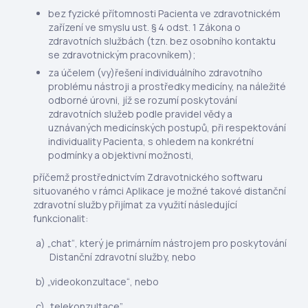
bez fyzické přítomnosti Pacienta ve zdravotnickém
zařízení ve smyslu ust. § 4 odst. 1 Zákona o
zdravotních službách (tzn. bez osobního kontaktu
se zdravotnickým pracovníkem);
za účelem (vy)řešení individuálního zdravotního
problému nástroji a prostředky medicíny, na náležité
odborné úrovni, jíž se rozumí poskytování
zdravotních služeb podle pravidel vědy a
uznávaných medicínských postupů, při respektování
individuality Pacienta, s ohledem na konkrétní
podmínky a objektivní možnosti,
příčemž prostřednictvím Zdravotnického softwaru
situovaného v rámci Aplikace je možné takové distanční
zdravotní služby přijímat za využití následující
funkcionalit:
„chat“, který je primárním nástrojem pro poskytování
Distanční zdravotní služby, nebo
„videokonzultace“, nebo
„telekonzultace”.