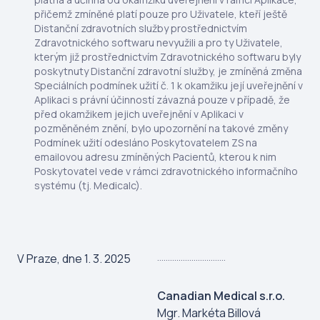
přičemž zmíněné platí pouze pro Uživatele, kteří ještě
Distanční zdravotních služby prostřednictvím
Zdravotnického softwaru nevyužili a pro ty Uživatele,
kterým již prostřednictvím Zdravotnického softwaru byly
poskytnuty Distanční zdravotní služby, je zmíněná změna
Speciálních podmínek užití č. 1 k okamžiku její uveřejnění v
Aplikaci s právní účinností závazná pouze v případě, že
před okamžikem jejich uveřejnění v Aplikaci v
pozměněném znění, bylo upozornění na takové změny
Podmínek užití odesláno Poskytovatelem ZS na
emailovou adresu zmíněných Pacientů, kterou k nim
Poskytovatel vede v rámci zdravotnického informačního
systému (tj. Medicalc).
................................
V Praze, dne 1. 3. 2025
Canadian Medical s.r.o.
Mgr. Markéta Billová