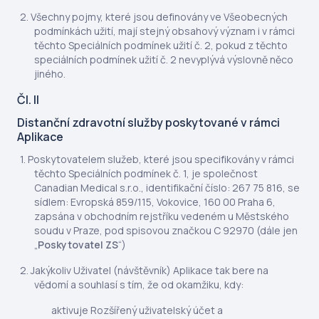
Všechny pojmy, které jsou definovány ve Všeobecných
podmínkách užití, mají stejný obsahový význam i v rámci
těchto Speciálních podmínek užití č. 2, pokud z těchto
speciálních podmínek užití č. 2 nevyplývá výslovně něco
jiného.
Čl. II
Distanční zdravotní služby poskytované v rámci
Aplikace
Poskytovatelem služeb, které jsou specifikovány v rámci
těchto Speciálních podmínek č. 1, je společnost
Canadian Medical s.r.o., identifikační číslo: 267 75 816, se
sídlem: Evropská 859/115, Vokovice, 160 00 Praha 6,
zapsána v obchodním rejstříku vedeném u Městského
soudu v Praze, pod spisovou značkou C 92970 (dále jen
„
Poskytovatel ZS
“)
Jakýkoliv Uživatel (návštěvník) Aplikace tak bere na
vědomí a souhlasí s tím, že od okamžiku, kdy:
aktivuje Rozšířený uživatelský účet a