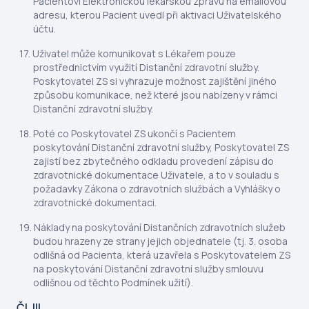
Pacientovi Elektronickou lékařskou zprávu na emailovou
adresu, kterou Pacient uvedl při aktivaci Uživatelského
účtu.
Uživatel může komunikovat s Lékařem pouze
prostřednictvím využití Distanční zdravotní služby.
Poskytovatel ZS si vyhrazuje možnost zajištění jiného
způsobu komunikace, než které jsou nabízeny v rámci
Distanční zdravotní služby.
Poté co Poskytovatel ZS ukončí s Pacientem
poskytování Distanční zdravotní služby, Poskytovatel ZS
zajistí bez zbytečného odkladu provedení zápisu do
zdravotnické dokumentace Uživatele, a to v souladu s
požadavky Zákona o zdravotních službách a Vyhlášky o
zdravotnické dokumentaci.
Náklady na poskytování Distančních zdravotních služeb
budou hrazeny ze strany jejich objednatele (tj. 3. osoba
odlišná od Pacienta, která uzavřela s Poskytovatelem ZS
na poskytování Distanční zdravotní služby smlouvu
odlišnou od těchto Podmínek užití).
Čl. III