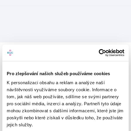
Pro zlepšování našich služeb používáme cookies
K personalizaci obsahu a reklam a analýze naší
návštěvnosti využíváme soubory cookie. Informace o
tom, jak náš web používáte, sdílíme se svými partnery
pro sociální média, inzerci a analýzy. Partneři tyto údaje
mohou zkombinovat s dalšími informacemi, které jste jim
Vítejte v mojeEUC
poskytli nebo které získali v důsledku toho, že používáte
jejich služby.
Vstupujete do světa moderní
zdravotní péče.