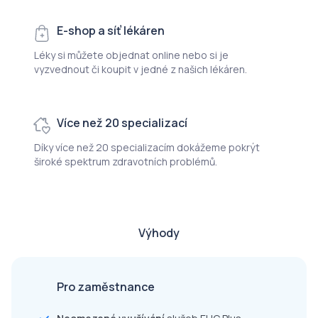
E-shop a síť lékáren
Léky si můžete objednat online nebo si je
vyzvednout či koupit v jedné z našich lékáren.
Více než 20 specializací
Díky více než 20 specializacím dokážeme pokrýt
široké spektrum zdravotních problémů.
Výhody
Pro zaměstnance