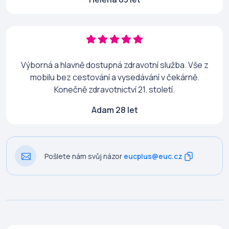
Výborná a hlavně dostupná zdravotní služba. Vše z
mobilu bez cestování a vysedávání v čekárně.
Konečně zdravotnictví 21. století.
Adam 28 let
Pošlete nám svůj názor
eucplus@euc.cz