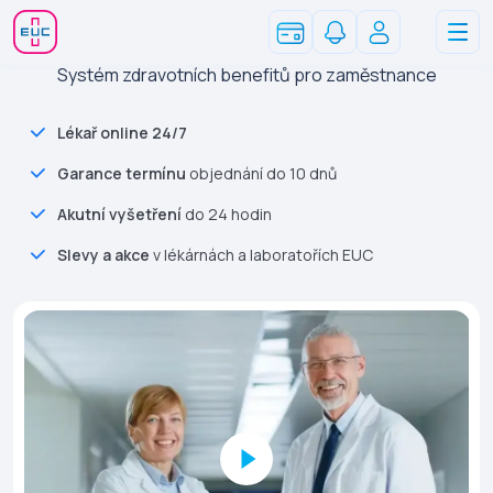
Systém zdravotních benefitů pro zaměstnance
Lékař online 24/7
Garance termínu
objednání do 10 dnů
Akutní vyšetření
do 24 hodin
Slevy a akce
v lékárnách a laboratořích EUC