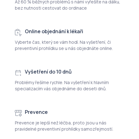
Až 60 % běžných problémů s námi vyřešíte na dálku,
bez nutnosti cestovat do ordinace
Online objednání k lékaři
Vyberte čas, který se vám hodí. Na vyšetření, či
preventivní prohlídku se u nás objednáte online.
Vyšetření do 10 dnů
Problémy řešíme rychle. Na vyšetření k hlavním
specializacím vás objednáme do deseti dnů.
Prevence
Prevence je lepší než léčba, proto jsou u nás
pravidelné preventivní prohlídky samozřejmostí.