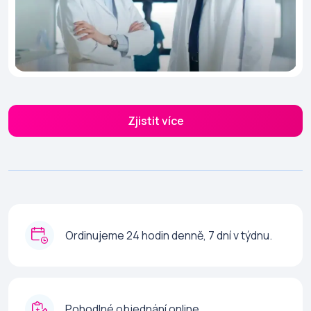
Zjistit více
Ordinujeme 24 hodin denně, 7 dní v týdnu.
Pohodlné objednání online