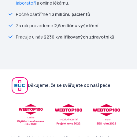
laboratoří
a online lékárnu.
Ročně ošetříme
1,3 miliónu pacientů
Za rok provedeme
2,6 miliónu vyšetření
Pracuje u nás
2230 kvalifikovaných zdravotníků
Děkujeme, že se svěřujete do naší péče