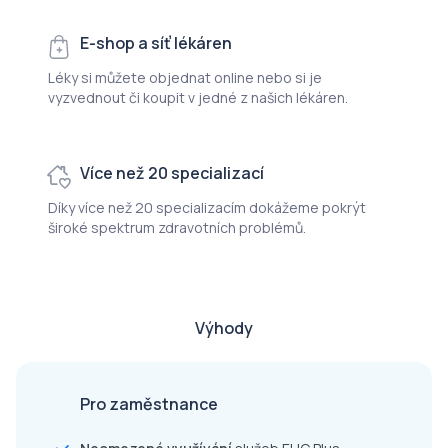
E-shop a síť lékáren
Léky si můžete objednat online nebo si je
vyzvednout či koupit v jedné z našich lékáren.
Více než 20 specializací
Díky více než 20 specializacím dokážeme pokrýt
široké spektrum zdravotních problémů.
Výhody
Pro zaměstnance