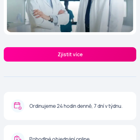
Zjistit více
Ordinujeme 24 hodin denně, 7 dní v týdnu.
Pohodlné objednání online