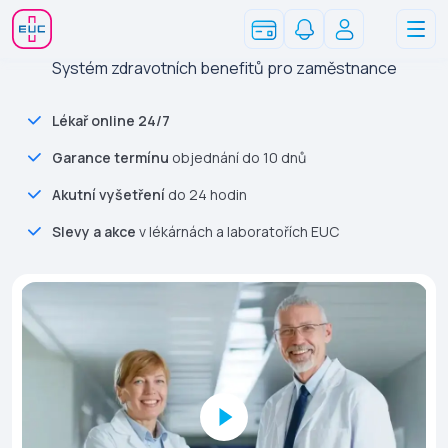
Systém zdravotních benefitů pro zaměstnance
Lékař online 24/7
Garance termínu
objednání do 10 dnů
Akutní vyšetření
do 24 hodin
Slevy a akce
v lékárnách a laboratořích EUC