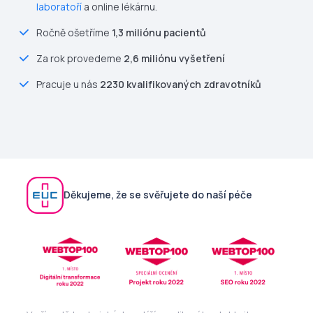
laboratoří
a online lékárnu.
Ročně ošetříme
1,3 miliónu pacientů
Za rok provedeme
2,6 miliónu vyšetření
Pracuje u nás
2230 kvalifikovaných zdravotníků
Děkujeme, že se svěřujete do naší péče