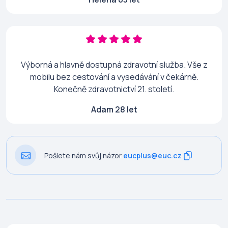
Výborná a hlavně dostupná zdravotní služba. Vše z
mobilu bez cestování a vysedávání v čekárně.
Konečně zdravotnictví 21. století.
Adam 28 let
Pošlete nám svůj názor
eucplus@euc.cz