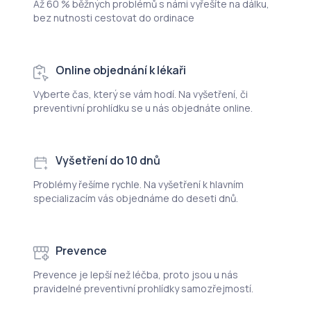
Až 60 % běžných problémů s námi vyřešíte na dálku,
bez nutnosti cestovat do ordinace
Online objednání k lékaři
Vyberte čas, který se vám hodí. Na vyšetření, či
preventivní prohlídku se u nás objednáte online.
Vyšetření do 10 dnů
Problémy řešíme rychle. Na vyšetření k hlavním
specializacím vás objednáme do deseti dnů.
Prevence
Prevence je lepší než léčba, proto jsou u nás
pravidelné preventivní prohlídky samozřejmostí.