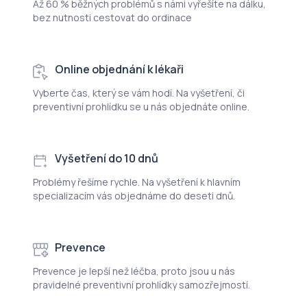
Až 60 % běžných problémů s námi vyřešíte na dálku,
bez nutnosti cestovat do ordinace
Online objednání k lékaři
Vyberte čas, který se vám hodí. Na vyšetření, či
preventivní prohlídku se u nás objednáte online.
Vyšetření do 10 dnů
Problémy řešíme rychle. Na vyšetření k hlavním
specializacím vás objednáme do deseti dnů.
Prevence
Prevence je lepší než léčba, proto jsou u nás
pravidelné preventivní prohlídky samozřejmostí.