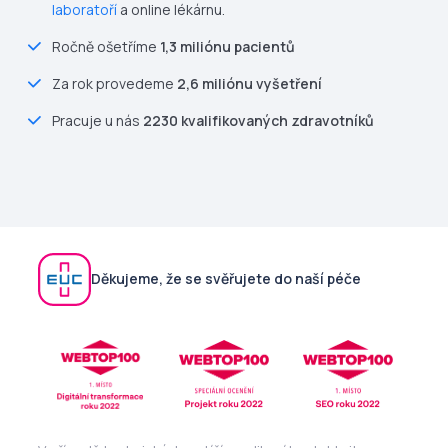
laboratoří
a online lékárnu.
Ročně ošetříme
1,3 miliónu pacientů
Za rok provedeme
2,6 miliónu vyšetření
Pracuje u nás
2230 kvalifikovaných zdravotníků
Děkujeme, že se svěřujete do naší péče