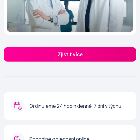
Zjistit více
Ordinujeme 24 hodin denně, 7 dní v týdnu.
Pohodlné objednání online