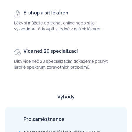
E-shop a síť lékáren
Léky si můžete objednat online nebo si je
vyzvednout či koupit v jedné z našich lékáren.
Více než 20 specializací
Díky více než 20 specializacím dokážeme pokrýt
široké spektrum zdravotních problémů.
Výhody
Pro zaměstnance