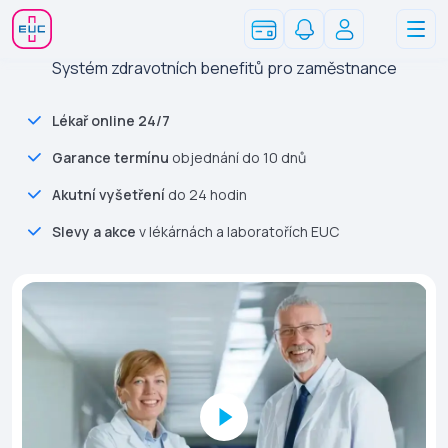
Systém zdravotních benefitů pro zaměstnance
Lékař online 24/7
Garance termínu
objednání do 10 dnů
Akutní vyšetření
do 24 hodin
Slevy a akce
v lékárnách a laboratořích EUC