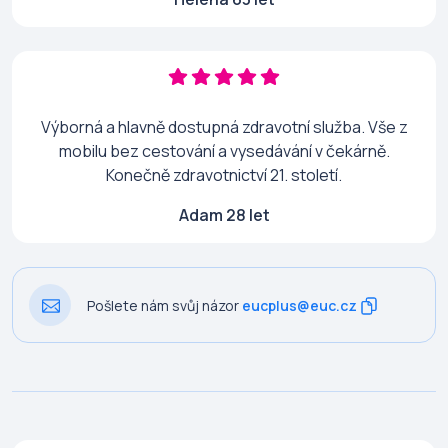
Výborná a hlavně dostupná zdravotní služba. Vše z
mobilu bez cestování a vysedávání v čekárně.
Konečně zdravotnictví 21. století.
Adam 28 let
Pošlete nám svůj názor
eucplus@euc.cz