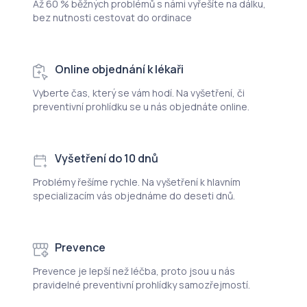
Až 60 % běžných problémů s námi vyřešíte na dálku,
bez nutnosti cestovat do ordinace
Online objednání k lékaři
Vyberte čas, který se vám hodí. Na vyšetření, či
preventivní prohlídku se u nás objednáte online.
Vyšetření do 10 dnů
Problémy řešíme rychle. Na vyšetření k hlavním
specializacím vás objednáme do deseti dnů.
Prevence
Prevence je lepší než léčba, proto jsou u nás
pravidelné preventivní prohlídky samozřejmostí.