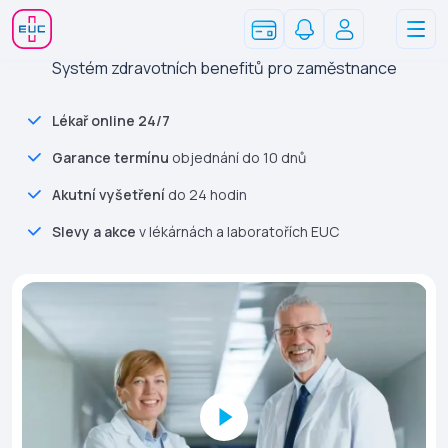
Systém zdravotních benefitů pro zaměstnance
Lékař online 24/7
Garance termínu
objednání do 10 dnů
Akutní vyšetření
do 24 hodin
Slevy a akce
v lékárnách a laboratořích EUC