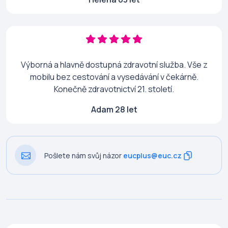
Výborná a hlavně dostupná zdravotní služba. Vše z
mobilu bez cestování a vysedávání v čekárně.
Konečně zdravotnictví 21. století.
Adam 28 let
Pošlete nám svůj názor
eucplus@euc.cz