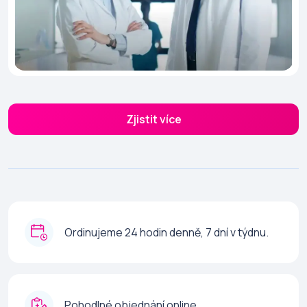
Zjistit více
Ordinujeme 24 hodin denně, 7 dní v týdnu.
Pohodlné objednání online