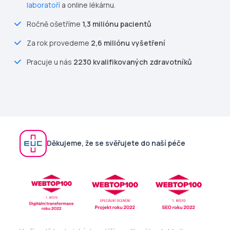
laboratoří
a online lékárnu.
Ročně ošetříme
1,3 miliónu pacientů
Za rok provedeme
2,6 miliónu vyšetření
Pracuje u nás
2230 kvalifikovaných zdravotníků
Děkujeme, že se svěřujete do naší péče