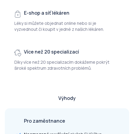
E-shop a síť lékáren
Léky si můžete objednat online nebo si je
vyzvednout či koupit v jedné z našich lékáren.
Více než 20 specializací
Díky více než 20 specializacím dokážeme pokrýt
široké spektrum zdravotních problémů.
Výhody
Pro zaměstnance