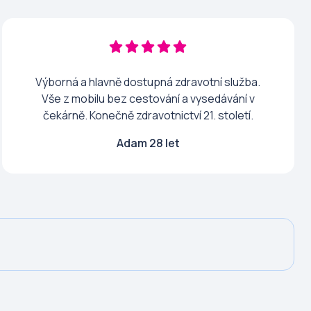
Výborná a hlavně dostupná zdravotní služba.
Vše z mobilu bez cestování a vysedávání v
čekárně. Konečně zdravotnictví 21. století.
Adam 28 let