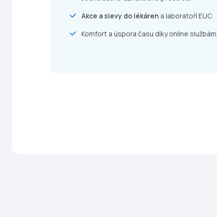
Akce a slevy do lékáren
a laboratoří EUC
Komfort a úspora času díky online službám