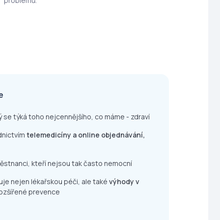
problémů.
e
rý se týká toho nejcennějšího, co máme - zdraví
dnictvím
telemedicíny a online objednávání,
ěstnanci, kteří nejsou tak často nemocní
je nejen lékařskou péči, ale také
výhody v
ozšířené prevence