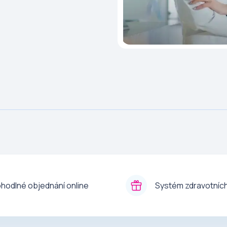
hodlné objednání online
Systém zdravotních