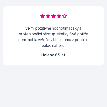
Velmi pozitivně hodnotím lidský a
profesionální přístup lékařky. Své potíže
jsem mohla vyřešit v klidu doma z postele,
palec nahoru.
Helena 63 let