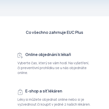
Co všechno zahrnuje EUC Plus
Online objednání k lékaři
Vyberte čas, který se vám hodí. Na vyšetření,
či preventivní prohlídku se u nás objednáte
online.
E-shop a síť lékáren
Léky si můžete objednat online nebo si je
vyzvednout či koupit v jedné z našich lékáren.