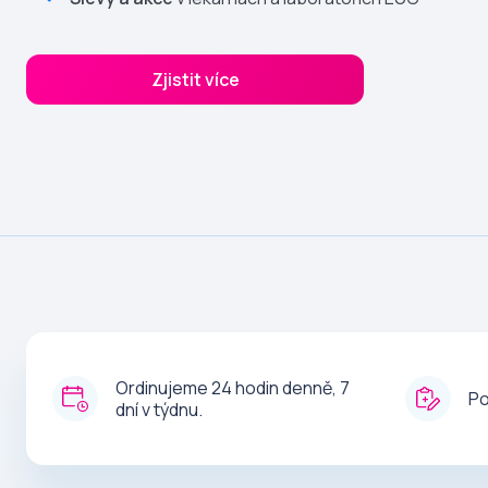
Zjistit více
Ordinujeme 24 hodin denně, 7
Po
dní v týdnu.