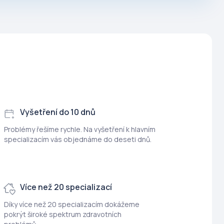
Vyšetření do 10 dnů
Problémy řešíme rychle. Na vyšetření k hlavním
specializacím vás objednáme do deseti dnů.
Více než 20 specializací
Díky více než 20 specializacím dokážeme
pokrýt široké spektrum zdravotních